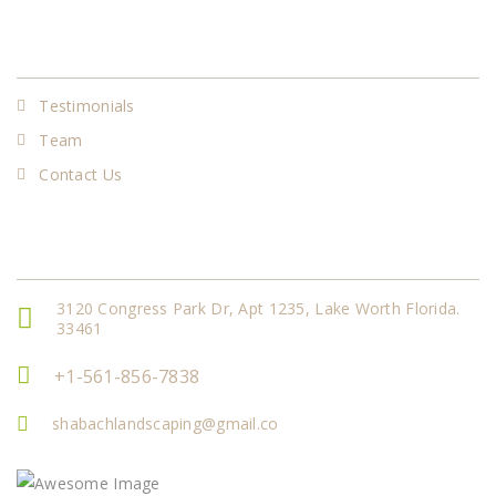
Our Services
Testimonials
Team
Contact Us
Get In Touch
3120 Congress Park Dr, Apt 1235, Lake Worth Florida.
33461
+1-561-856-7838
shabachlandscaping@gmail.co