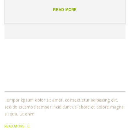
READ MORE
About Us
Fempor kpsum dolor sit amet, consect etur adipiscing elit,
sed do eiusmod tempor incididunt ut labore et dolore magna
ali qua. Ut enim
READ MORE