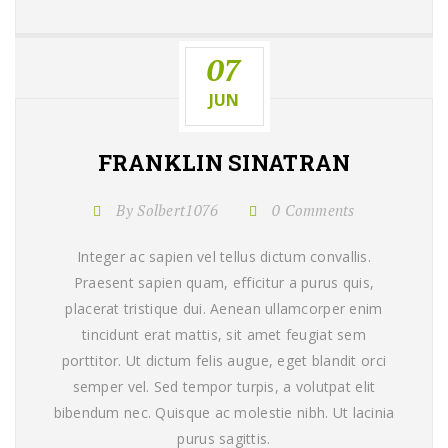
07
JUN
FRANKLIN SINATRAN
By Solbert1076
0 Comments
Integer ac sapien vel tellus dictum convallis.
Praesent sapien quam, efficitur a purus quis,
placerat tristique dui. Aenean ullamcorper enim
tincidunt erat mattis, sit amet feugiat sem
porttitor. Ut dictum felis augue, eget blandit orci
semper vel. Sed tempor turpis, a volutpat elit
bibendum nec. Quisque ac molestie nibh. Ut lacinia
purus sagittis.