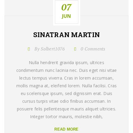
07
JUN
SINATRAN MARTIN
By Solbert1076
0 Comments
Nulla hendrerit gravida ipsum, ultrices
condimentum nunc lacinia nec. Duis eget nisi vitae
lectus tempus viverra. Cras in lorem accumsan,
mollis magna at, eleifend lorem. Nulla facilisi. Cras
eu scelerisque ipsum, sed dignissim erat. Duis
cursus turpis vitae odio finibus accumsan. In
posuere felis pellentesque mauris aliquet ultricies.
Integer tortor mauris, molestie nibh,
READ MORE