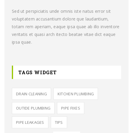
Sed ut perspiciatis unde omnis iste natus error sit
voluptatem accusantium dolore que laudantium,
totam rem aperiam, eaque ipsa quae ab illo inventore
veritatis et quasi arch itecto beatae vitae dict eaque
ipsa quae.
TAGS WIDGET
DRAIN CLEANING
KITCHEN PLUMBING
OUTIDE PLUMBING
PIPE FIXES
PIPE LEAKAGES
TIPS