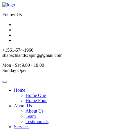
Follow Us
+1561-574-1960
shabachlandscaping@gmail.com
Mon - Sat 9.00 - 19.00
Sunday Open
Home
Home One
Home Four
About Us
About Us
Team
Testimonials
Services