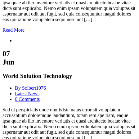
ipsa quae ab illo inventore veritatis et quasi architecto beatae vitae
dicta sunt explicabo. Nemo enim ipsam voluptatem quia voluptas sit
aspernatur aut odit aut fugit, sed quia consequuntur magni dolores
eos qui ratione voluptatem sequi nesciunt […]
Read More
07
Jun
World Solution Technology
By Solbert1076
Latest News
0 Comments
Sed ut perspiciatis unde omnis iste natus error sit voluptatem
accusantium doloremque laudantium, totam rem ape riam, eaque
ipsa quae ab illo inventore veritatis et quasi architecto beatae vitae
dicta sunt explicabo. Nemo enim ipsam voluptatem quia voluptas sit
aspernatur aut odit aut fugit, sed quia consequuntur magni dolores
eos qui ratione voluptatem sequi nesciunt […]