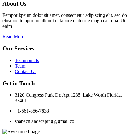
About Us
Fempor kpsum dolor sit amet, consect etur adipiscing elit, sed do
eiusmod tempor incididunt ut labore et dolore magna ali qua. Ut
enim
Read More
Our Services
Testimonials
Team
Contact Us
Get in Touch
3120 Congress Park Dr, Apt 1235, Lake Worth Florida.
33461
+1-561-856-7838
shabachlandscaping@gmail.co