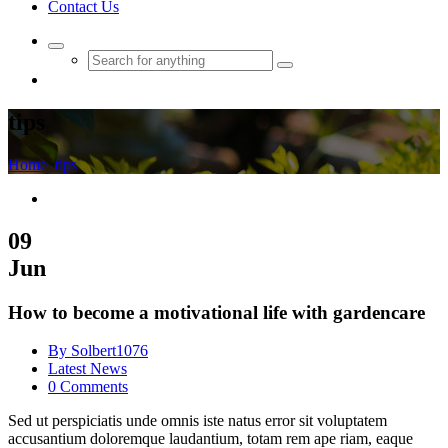
Contact Us
tips
Home
tips
09
Jun
How to become a motivational life with gardencare
By Solbert1076
Latest News
0 Comments
Sed ut perspiciatis unde omnis iste natus error sit voluptatem
accusantium doloremque laudantium, totam rem ape riam, eaque