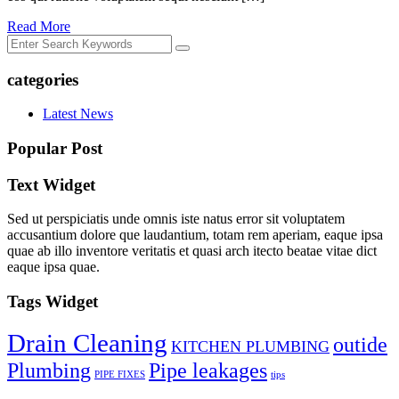
Read More
categories
Latest News
Popular Post
Text Widget
Sed ut perspiciatis unde omnis iste natus error sit voluptatem
accusantium dolore que laudantium, totam rem aperiam, eaque ipsa
quae ab illo inventore veritatis et quasi arch itecto beatae vitae dict
eaque ipsa quae.
Tags Widget
Drain Cleaning
outide
KITCHEN PLUMBING
Plumbing
Pipe leakages
PIPE FIXES
tips