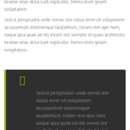
beatae vitae dicta sunt explicabo. Nemo enim ipsam
voluptatem.
Sed ut perspiciatis unde omnis iste natus error sit voluptatem
accusantium doloremque laudantium, totam rem ape riam,
eaque ipsa quae ab illo invent ore veritatis et quasi architecto
beatae vitae dicta sunt explicabo. Nemo enim ipsam
voluptatem.
Sed ut perspiciatis unde omnis iste
natus error sit voluptatem
accusantium doloremque
laudantium, totam rem ape riam,
eaque ipsa quae ab illo invent ore