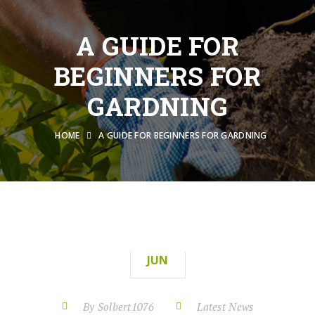
A GUIDE FOR
BEGINNERS FOR
GARDNING
HOME
A GUIDE FOR BEGINNERS FOR GARDNING
09
JUN
By Solbert1076
Latest News