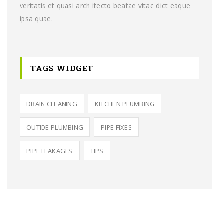
veritatis et quasi arch itecto beatae vitae dict eaque
ipsa quae.
TAGS WIDGET
DRAIN CLEANING
KITCHEN PLUMBING
OUTIDE PLUMBING
PIPE FIXES
PIPE LEAKAGES
TIPS