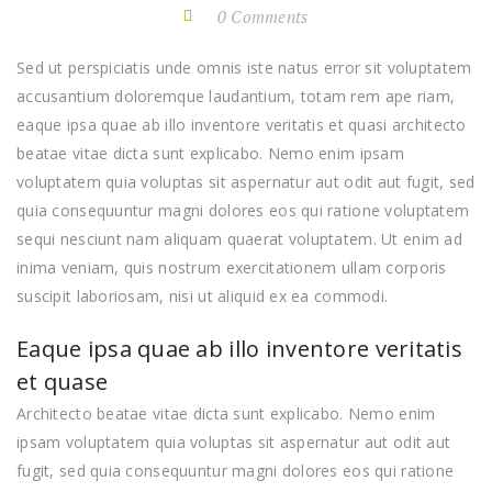
0 Comments
Sed ut perspiciatis unde omnis iste natus error sit voluptatem
accusantium doloremque laudantium, totam rem ape riam,
eaque ipsa quae ab illo inventore veritatis et quasi architecto
beatae vitae dicta sunt explicabo. Nemo enim ipsam
voluptatem quia voluptas sit aspernatur aut odit aut fugit, sed
quia consequuntur magni dolores eos qui ratione voluptatem
sequi nesciunt nam aliquam quaerat voluptatem. Ut enim ad
inima veniam, quis nostrum exercitationem ullam corporis
suscipit laboriosam, nisi ut aliquid ex ea commodi.
Eaque ipsa quae ab illo inventore veritatis
et quase
Architecto beatae vitae dicta sunt explicabo. Nemo enim
ipsam voluptatem quia voluptas sit aspernatur aut odit aut
fugit, sed quia consequuntur magni dolores eos qui ratione