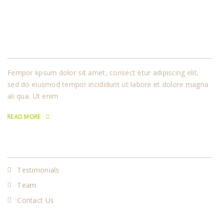
About Us
Fempor kpsum dolor sit amet, consect etur adipiscing elit,
sed do eiusmod tempor incididunt ut labore et dolore magna
ali qua. Ut enim
READ MORE
Our Services
Testimonials
Team
Contact Us